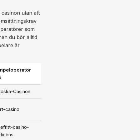
 casinon utan att
 omsättningskrav
Operatörer som
en du bör alltid
pelare är
mpeloperatör
6
ndska-Casinon
rt-casino
tefritt-casino-
-licens