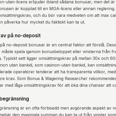
n-utan-licens erbjuder ibland sådana bonusar, men det är vi
onusen är kopplad till en MGA-licens eller annan reglerin
d omsättningskrav, och du bör vara medveten om att max ca
n påverka hur mycket du faktiskt kan ta ut.
av på no-deposit
på no-deposit bonusar är en central faktor att förstå. Des
måste spela igenom bonusbeloppet eller vinsterna från fr
g. Typiskt sett ligger omsättningskrav på mellan 30x och 60
inon utan bankid, som casinon-utan-bankid, kan omsättnin
lerade operatörer tenderar att ha transparenta villkor, me
gre krav. Som Bonus & Wagering Researcher rekommenderar 
ar med låga omsättningskrav för att öka dina chanser att c
 begränsning
ränsning är en ofta förbisedd men avgörande aspekt av n
nnebär den maximala summan du kan ta ut från vinster so