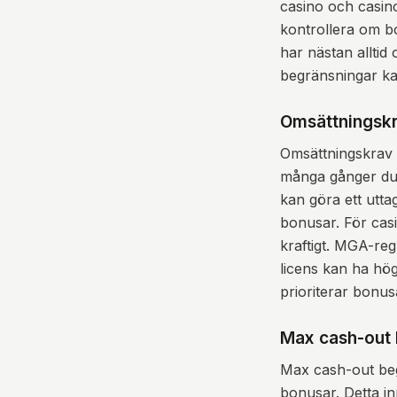
casino och casino
kontrollera om b
har nästan allti
begränsningar ka
Omsättningskr
Omsättningskrav 
många gånger du 
kan göra ett utta
bonusar. För cas
kraftigt. MGA-reg
licens kan ha hö
prioriterar bonus
Max cash-out
Max cash-out beg
bonusar. Detta i