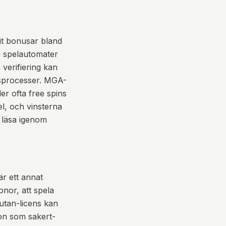
it bonusar bland
a spelautomater
 verifiering kan
ngsprocesser. MGA-
r ofta free spins
pel, och vinsterna
d läsa igenom
är ett annat
nor, att spela
-utan-licens kan
non som sakert-