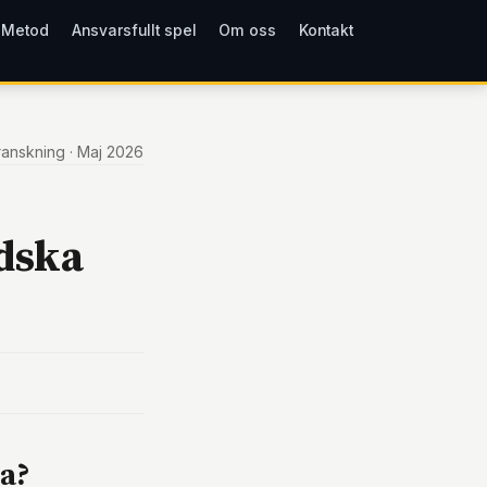
Metod
Ansvarsfullt spel
Om oss
Kontakt
ranskning · Maj 2026
dska
ma?