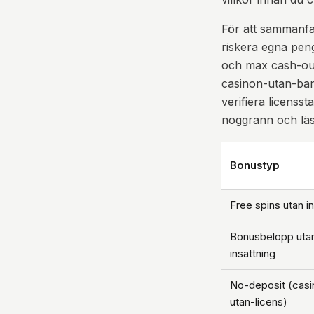
För att sammanfat
riskera egna peng
och max cash-out
casinon-utan-bank
verifiera licenss
noggrann och läser
Bonustyp
Free spins utan i
Bonusbelopp uta
insättning
No-deposit (casi
utan-licens)