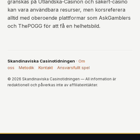
granskas på Utlandska-Casinon och sakert-casino
kan vara användbara resurser, men korsreferera
alltid med oberoende plattformar som AskGamblers
och ThePOGG för att få en helhetsbild.
Skandinaviska Casinotidningen
·
Om
oss
Metodik
Kontakt
Ansvarsfullt spel
© 2026 Skandinaviska Casinotidningen — All information är
redaktionell och påverkas inte av affiliateintäkter.