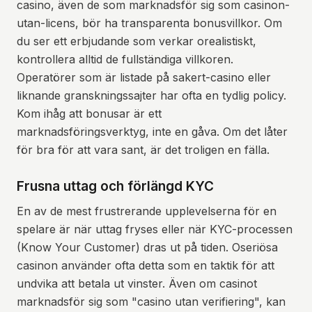
casino, även de som marknadsför sig som casinon-
utan-licens, bör ha transparenta bonusvillkor. Om
du ser ett erbjudande som verkar orealistiskt,
kontrollera alltid de fullständiga villkoren.
Operatörer som är listade på sakert-casino eller
liknande granskningssajter har ofta en tydlig policy.
Kom ihåg att bonusar är ett
marknadsföringsverktyg, inte en gåva. Om det låter
för bra för att vara sant, är det troligen en fälla.
Frusna uttag och förlängd KYC
En av de mest frustrerande upplevelserna för en
spelare är när uttag fryses eller när KYC-processen
(Know Your Customer) dras ut på tiden. Oseriösa
casinon använder ofta detta som en taktik för att
undvika att betala ut vinster. Även om casinot
marknadsför sig som "casino utan verifiering", kan