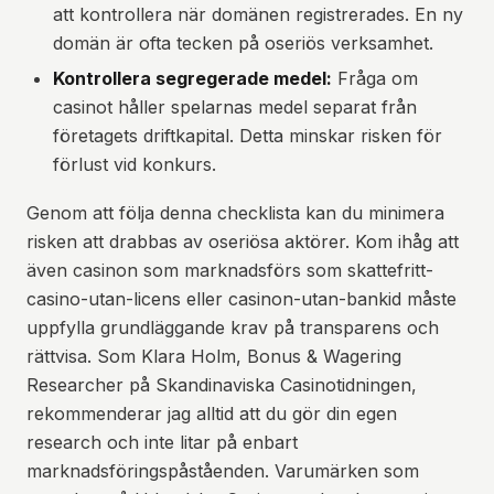
att kontrollera när domänen registrerades. En ny
domän är ofta tecken på oseriös verksamhet.
Kontrollera segregerade medel:
Fråga om
casinot håller spelarnas medel separat från
företagets driftkapital. Detta minskar risken för
förlust vid konkurs.
Genom att följa denna checklista kan du minimera
risken att drabbas av oseriösa aktörer. Kom ihåg att
även casinon som marknadsförs som skattefritt-
casino-utan-licens eller casinon-utan-bankid måste
uppfylla grundläggande krav på transparens och
rättvisa. Som Klara Holm, Bonus & Wagering
Researcher på Skandinaviska Casinotidningen,
rekommenderar jag alltid att du gör din egen
research och inte litar på enbart
marknadsföringspåståenden. Varumärken som