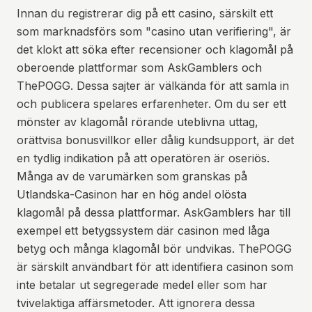
Innan du registrerar dig på ett casino, särskilt ett
som marknadsförs som "casino utan verifiering", är
det klokt att söka efter recensioner och klagomål på
oberoende plattformar som AskGamblers och
ThePOGG. Dessa sajter är välkända för att samla in
och publicera spelares erfarenheter. Om du ser ett
mönster av klagomål rörande uteblivna uttag,
orättvisa bonusvillkor eller dålig kundsupport, är det
en tydlig indikation på att operatören är oseriös.
Många av de varumärken som granskas på
Utlandska-Casinon har en hög andel olösta
klagomål på dessa plattformar. AskGamblers har till
exempel ett betygssystem där casinon med låga
betyg och många klagomål bör undvikas. ThePOGG
är särskilt användbart för att identifiera casinon som
inte betalar ut segregerade medel eller som har
tvivelaktiga affärsmetoder. Att ignorera dessa